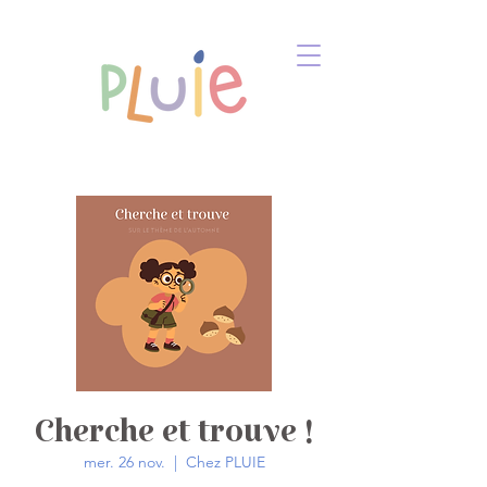
Cherche et trouve !
mer. 26 nov.
  |  
Chez PLUIE