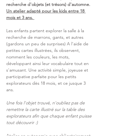
recherche d'objets (et trésors) d'automne. 
Un atelier adapté pour les kids entre 18 
mois et 3 ans. 
Les enfants partent explorer la salle à la 
recherche de marrons, gants, et autres 
(gardons un peu de surprises) A l'aide de 
petites cartes illustrées, ils observent, 
nomment les couleurs, les mots, 
développant ainsi leur vocabulaire tout en 
s'amusant. Une activité simple, joyeuse et 
participative parfaite pour les petits 
explorateurs dès 18 mois, et ce jusque 3 
ans.
Une fois l'objet trouvé, n'oubliez pas de 
remettre la carte illustré sur la table des 
explorateurs afin que chaque enfant puisse 
tout découvrir :) 
Atelier en autonomie avec obligatoirement 