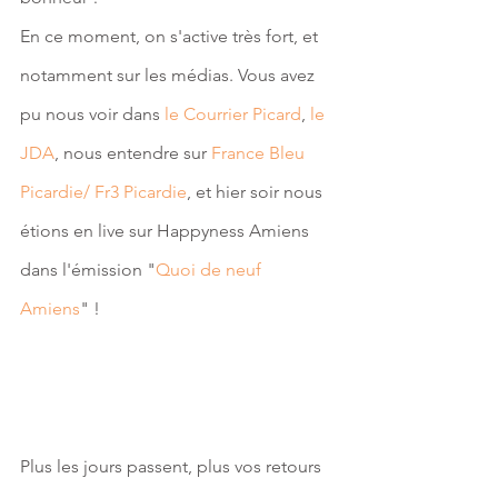
En ce moment, on s'active très fort, et 
notamment sur les médias. Vous avez 
pu nous voir dans 
le Courrier Picard
, 
le 
JDA
, nous entendre sur
 France Bleu 
Picardie/ Fr3 Picardie
, et hier soir nous 
étions en live sur Happyness Amiens 
dans l'émission "
Quoi de neuf 
Amiens
" ! 
Plus les jours passent, plus vos retours 