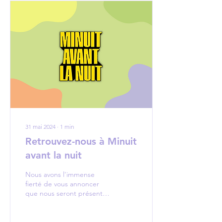
31 mai 2024
∙
1
min
Retrouvez-nous à Minuit
avant la nuit
Nous avons l'immense
fierté de vous annoncer
que nous seront présentes
sur le festival iconique
amiénois "MINUIT AVANT
LA NUIT" ! On se...