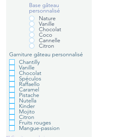
Base gâteau
personnalisé
Nature
Vanille
Chocolat
Coco
Cannelle
Citron
Garniture gâteau personnalisé
Chantilly
Vanille
Chocolat
Spéculos
Raffaello
Caramel
Pistache
Nutella
Kinder
Mojito
Citron
Fruits rouges
Mangue-passion