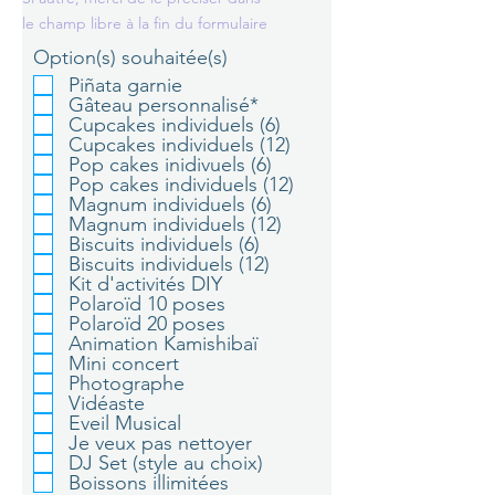
le champ libre à la fin du formulaire
Option(s) souhaitée(s)
Piñata garnie
Gâteau personnalisé*
Cupcakes individuels (6)
Cupcakes individuels (12)
Pop cakes inidivuels (6)
Pop cakes individuels (12)
Magnum individuels (6)
Magnum individuels (12)
Biscuits individuels (6)
Biscuits individuels (12)
Kit d'activités DIY
Polaroïd 10 poses
Polaroïd 20 poses
Animation Kamishibaï
Mini concert
Photographe
Vidéaste
Eveil Musical
Je veux pas nettoyer
DJ Set (style au choix)
Boissons illimitées