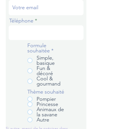
Téléphone
Formule
souhaitée
*
Simple,
basique
Fun &
décoré
Cool &
gourmand
Thème souhaité
Pompier
Princesse
Animaux de
la savane
Autre
Si autre, merci de le préciser dans