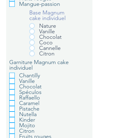
Mangue-passion
Base Magnum
cake individuel
Nature
Vanille
Chocolat
Coco
Cannelle
Citron
Garniture Magnum cake
individuel
Chantilly
Vanille
Chocolat
Spéculos
Raffaello
Caramel
Pistache
Nutella
Kinder
Mojito
Citron
Fruits rouges