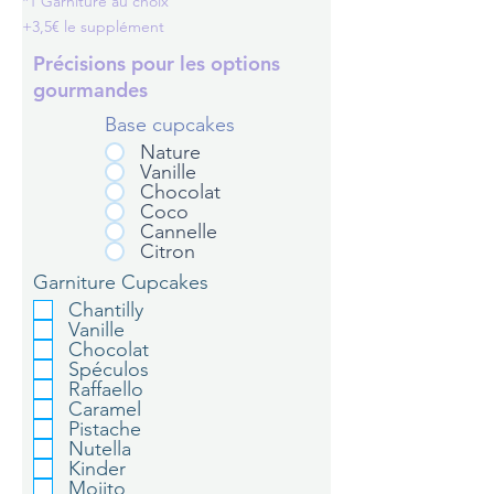
*1 Garniture au choix
+3,5€ le supplément
Précisions pour les options
gourmandes
Base cupcakes
Nature
Vanille
Chocolat
Coco
Cannelle
Citron
Garniture Cupcakes
Chantilly
Vanille
Chocolat
Spéculos
Raffaello
Caramel
Pistache
Nutella
Kinder
Mojito