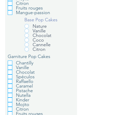
Citron
Fruits rouges
Mangue-passion
Base Pop Cakes
Nature
Vanille
Chocolat
Coco
Cannelle
Citron
Garniture Pop Cakes
Chantilly
Vanille
Chocolat
Spéculos
Raffaello
Caramel
Pistache
Nutella
Kinder
Mojito
Citron
Fruits rouges