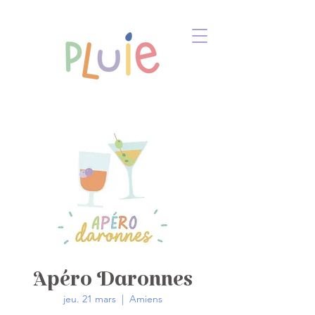
Apéro Daronnes
jeu. 21 mars
  |  
Amiens