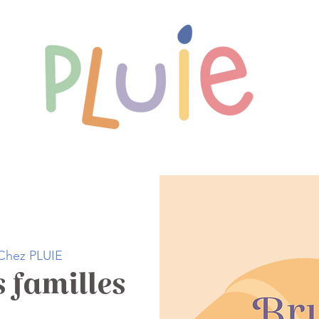
Nos rendez-vous
L'aire de jeux
Pr
Chez PLUIE
 familles