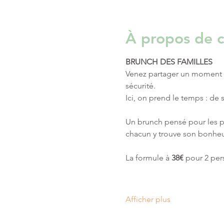
À propos de c
BRUNCH DES FAMILLES 
Venez partager un moment g
sécurité. 
Ici, on prend le temps : de 
Un brunch pensé pour les p
chacun y trouve son bonheur
La formule à 
38€
 pour 2 pe
Afficher plus