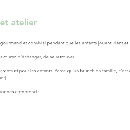
et atelier
ourmand et convivial pendant que les enfants jouent, rient et 
savourer, d’échanger, de se retrouver.
arents 
et
 pour les enfants. Parce qu’un brunch en famille, c’es
 :) 
rsonnes comprend : 