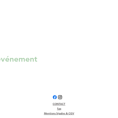
 événement
CONTACT
faq
Mentions légales & CGV