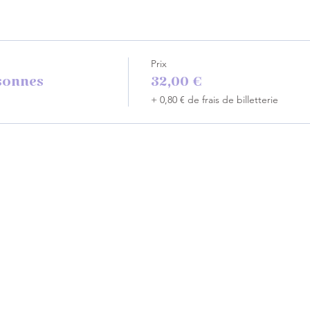
Prix
sonnes
32,00 €
+ 0,80 € de frais de billetterie