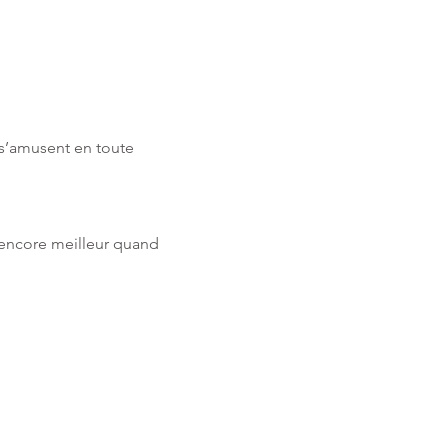
s’amusent en toute 
t encore meilleur quand 