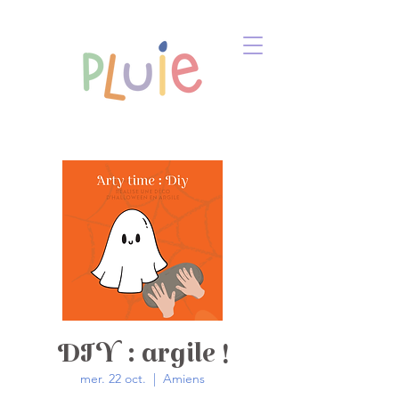
DIY : argile !
mer. 22 oct.
  |  
Amiens