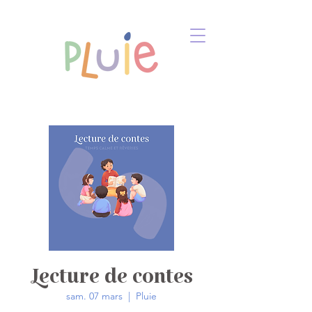
Lecture de contes
sam. 07 mars
  |  
Pluie