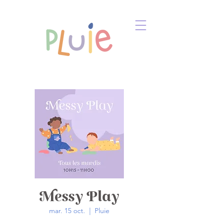
Messy Play
mar. 15 oct.
  |  
Pluie