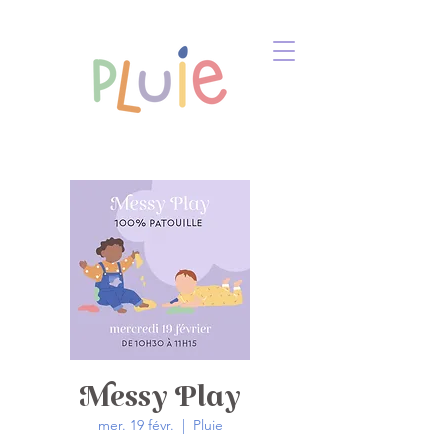
Messy Play
mer. 19 févr.
  |  
Pluie