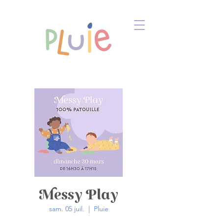
Messy Play
sam. 05 juil.
  |  
Pluie