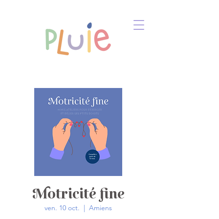
Motricité fine
ven. 10 oct.
  |  
Amiens