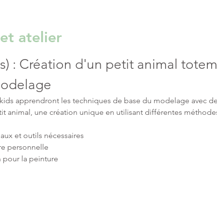
et atelier
) : Création d'un petit animal totem
 Modelage 
s kids apprendront les techniques de base du modelage avec de l'
tit animal, une création unique en utilisant différentes méthod
aux et outils nécessaires
re personnelle
 pour la peinture