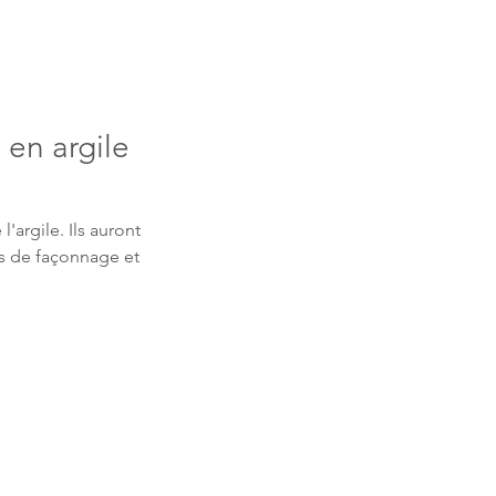
 en argile
argile. Ils auront 
es de façonnage et 