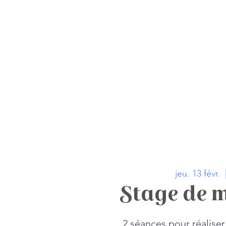
Accueil
La carte
jeu. 13 févr.
  
Stage de 
2 séances pour réalise