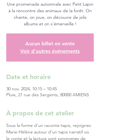
Une promenade automnale avec Petit Lapin
à la rencontre des animaux de la forêt. On
chante, on joue, on découvre de jolis
albums et on s'émerveille !
Aucun billet en vente
Voir d'autres événements
Date et horaire
30 nov. 2024, 10:15 – 10:45
Pluie, 21 rue des Sergents, 80000 AMIENS
À propos de cet atelier
Sous la forme d'un raconte-tapis, rejoignez 
Marie-Hélène autour d'un tapis narratif où 
le conte et la lecture sont synonymes de 