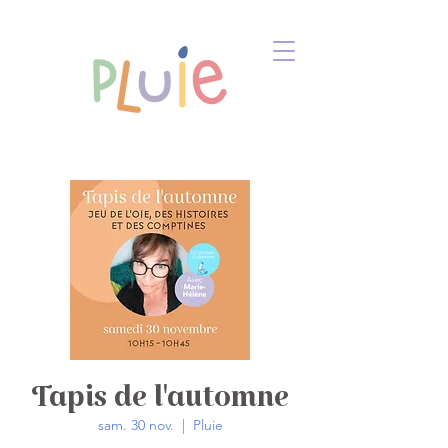
Tapis de l'automne
sam. 30 nov.
  |  
Pluie