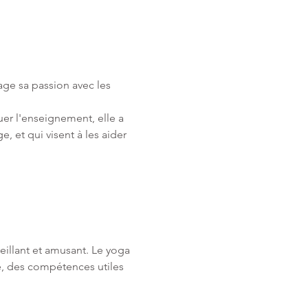
ge sa passion avec les 
er l'enseignement, elle a 
, et qui visent à les aider 
illant et amusant. Le yoga 
e, des compétences utiles 