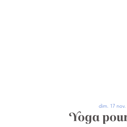
Accueil
La carte
dim. 17 nov.
Yoga pour