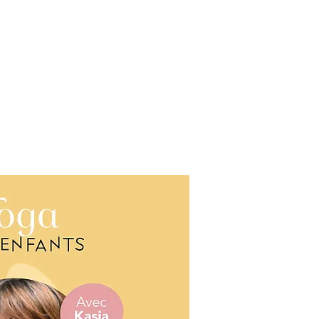
ivatisation
Contact