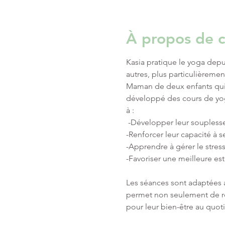
À propos de c
Kasia pratique le yoga depu
autres, plus particulièrement
Maman de deux enfants qui s
développé des cours de yoga 
à :
 -Développer leur souplesse
-Renforcer leur capacité à s
-Apprendre à gérer le stress
-Favoriser une meilleure est
Les séances sont adaptées a
permet non seulement de res
pour leur bien-être au quot